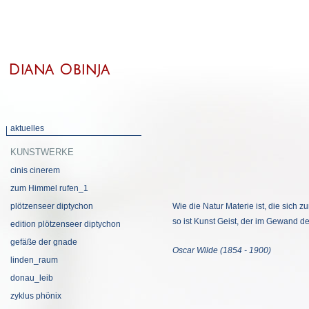
Diana Obinja
aktuelles
KUNSTWERKE
cinis cinerem
zum Himmel rufen_1
plötzenseer diptychon
Wie die Natur Materie ist, die sich 
so ist Kunst Geist, der im Gewand de
edition plötzenseer diptychon
gefäße der gnade
Oscar Wilde (1854 - 1900)
linden_raum
donau_leib
zyklus phönix