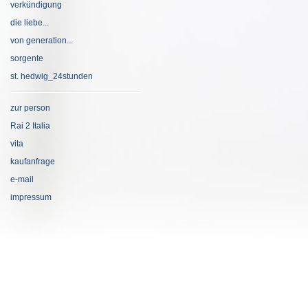
verkündigung
die liebe...
von generation...
sorgente
st. hedwig_24stunden
zur person
Rai 2 Italia
vita
kaufanfrage
e-mail
impressum